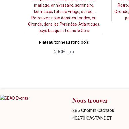
Plateau tonneau rond bois
2.50
€
TTC
Nous trouver
285 Chemin Cachaou
40270 CASTANDET