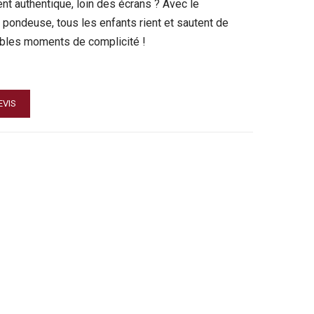
nt authentique, loin des écrans ? Avec le
e pondeuse, tous les enfants rient et sautent de
ables moments de complicité !
EVIS