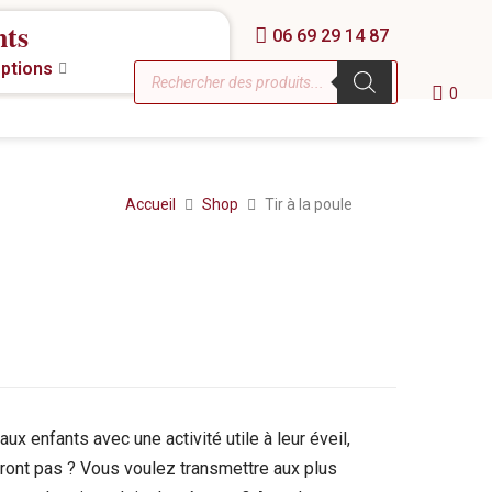
nts
06 69 29 14 87
eptions
0
Accueil
Shop
Tir à la poule
aux enfants avec une activité utile à leur éveil,
eront pas ? Vous voulez transmettre aux plus