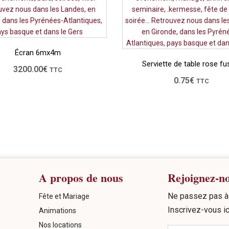
Écran 6mx4m
Serviette de table rose fu
3200.00
€
TTC
0.75
€
TTC
A propos de nous
Rejoignez-n
Ne passez pas à 
Fête et Mariage
Inscrivez-vous ic
Animations
Nos locations