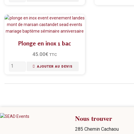
Plonge en inox 1 bac
45.00
€
TTC
AJOUTER AU DEVIS
Nous trouver
285 Chemin Cachaou