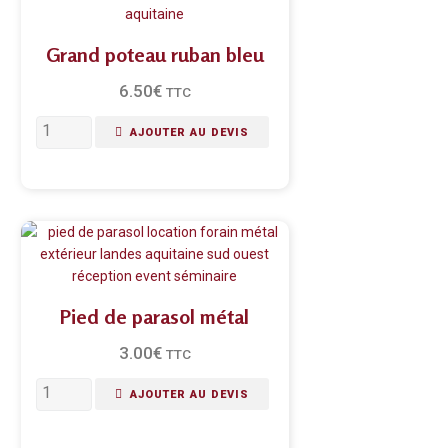
Grand poteau ruban bleu
6.50
€
TTC
AJOUTER AU DEVIS
Pied de parasol métal
3.00
€
TTC
AJOUTER AU DEVIS