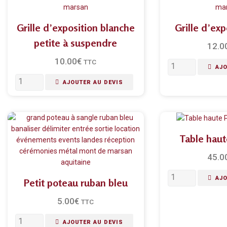
Grille d’exposition blanche
Grille d’exp
petite à suspendre
12.0
10.00
€
TTC
AJO
AJOUTER AU DEVIS
Table haut
45.0
AJO
Petit poteau ruban bleu
5.00
€
TTC
AJOUTER AU DEVIS