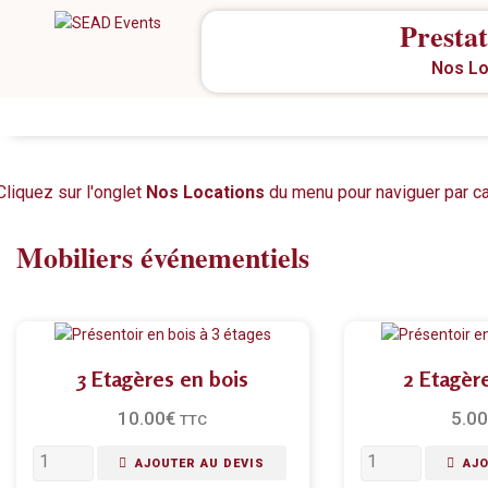
Prestat
Nos Lo
Cliquez sur l'onglet
Nos Locations
du menu pour naviguer par c
Mobiliers événementiels
3 Etagères en bois
2 Etagèr
10.00
€
5.00
TTC
AJOUTER AU DEVIS
AJO