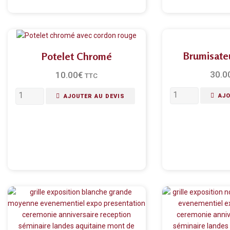
Brumisate
Potelet Chromé
30.0
10.00
€
TTC
AJO
AJOUTER AU DEVIS