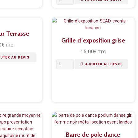
ur Terrasse
Grille d’exposition grise
0
€
TTC
15.00
€
TTC
UTER AU DEVIS
AJOUTER AU DEVIS
Barre de pole dance