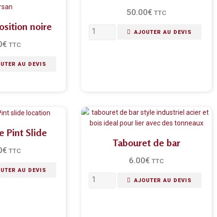
50.00
€
TTC
osition noire
AJOUTER AU DEVIS
0
€
TTC
UTER AU DEVIS
e Pint Slide
Tabouret de bar
0
€
TTC
6.00
€
TTC
UTER AU DEVIS
AJOUTER AU DEVIS