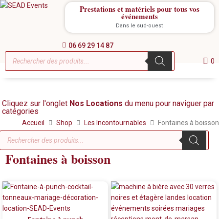
Prestations et matériels pour tous vos
événements
Dans le sud-ouest
06 69 29 14 87
0
Cliquez sur l'onglet
Nos Locations
du menu pour naviguer par
catégories
Accueil
Shop
Les Incontournables
Fontaines à boisson
Fontaines à boisson