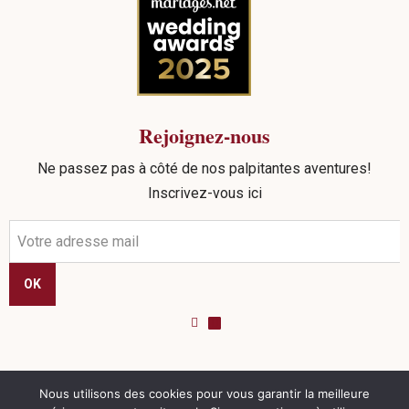
Rejoignez-nous
Ne passez pas à côté de nos palpitantes aventures!
Inscrivez-vous ici
OK
Nous utilisons des cookies pour vous garantir la meilleure
©
2026
Sead Events. tous droits réservés |
Politique de