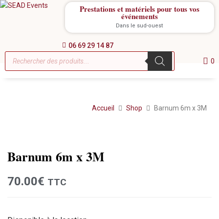
Prestations et matériels pour tous vos
événements
Dans le sud-ouest
06 69 29 14 87
0
Accueil
Shop
Barnum 6m x 3M
Location
Barnum 6m x 3M
70.00
€
TTC