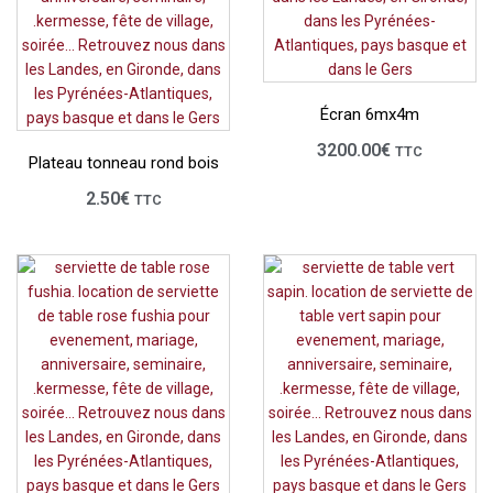
Écran 6mx4m
3200.00
€
TTC
Plateau tonneau rond bois
2.50
€
TTC