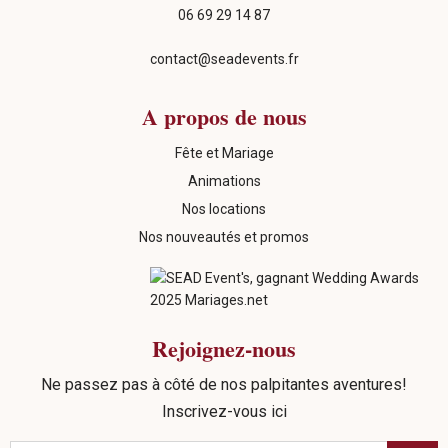
06 69 29 14 87
contact@seadevents.fr
A propos de nous
Fête et Mariage
Animations
Nos locations
Nos nouveautés et promos
Rejoignez-nous
Ne passez pas à côté de nos palpitantes aventures!
Inscrivez-vous ici