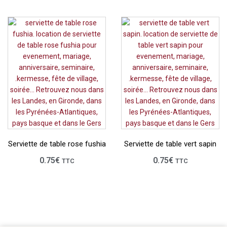
Serviette de table rose fushia
Serviette de table vert sapin
0.75
€
0.75
€
TTC
TTC