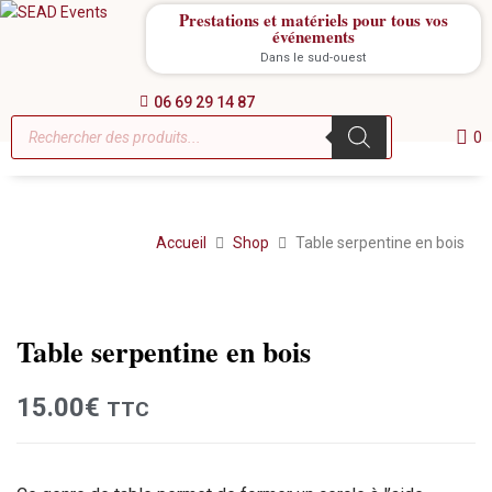
Prestations et matériels pour tous vos
événements
Dans le sud-ouest
06 69 29 14 87
0
Accueil
Shop
Table serpentine en bois
Location
Table serpentine en bois
15.00
€
TTC