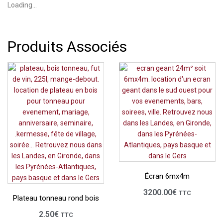
Loading...
Produits Associés
Écran 6mx4m
3200.00
€
TTC
Plateau tonneau rond bois
2.50
€
TTC