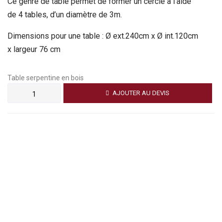
Ce genre de table permet de former un cercle à l’aide
de 4 tables, d’un diamètre de 3m.
Dimensions pour une table : Ø ext.240cm x Ø int.120cm
x largeur 76 cm
Table serpentine en bois
AJOUTER AU DEVIS