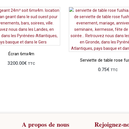
Écran 6mx4m
Serviette de table rose fu
3200.00
€
TTC
0.75
€
TTC
A propos de nous
Rejoignez-n