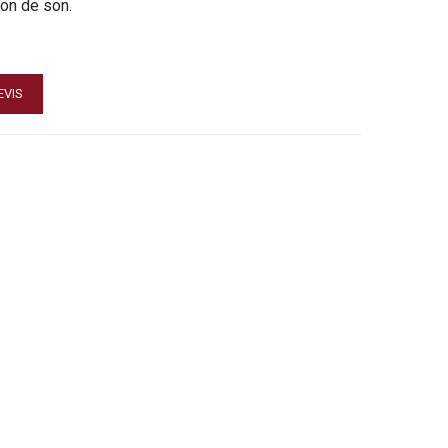
ion de son.
EVIS