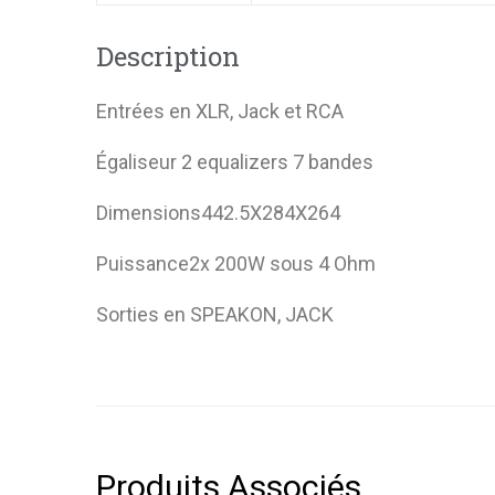
Description
Entrées en XLR, Jack et RCA
Égaliseur 2 equalizers 7 bandes
Dimensions442.5X284X264
Puissance2x 200W sous 4 Ohm
Sorties en SPEAKON, JACK
Produits Associés