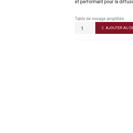
et performant pour la diffus
Table de mixage amplifiée
AJOUTER AU D