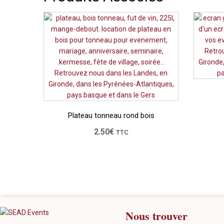
Plateau tonneau rond bois
2.50
€
TTC
Nous trouver