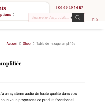
nts
06 69 29 14 87
eptions
0
Accueil
Shop
Table de mixage amplifiée
mplifiée
u’a un système audio de haute qualité dans vos
 nous vous proposons ce produit, fonctionnel