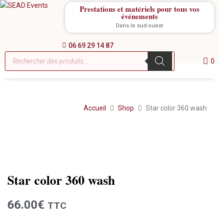
Prestations et matériels pour tous vos
événements
Dans le sud-ouest
06 69 29 14 87
0
Accueil
Shop
Star color 360 wash
Location
Star color 360 wash
66.00
€
TTC