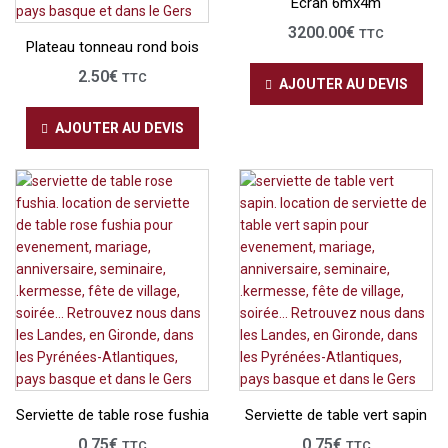
Écran 6mx4m
3200.00
€
TTC
Plateau tonneau rond bois
2.50
€
TTC
AJOUTER AU DEVIS
AJOUTER AU DEVIS
Serviette de table rose fushia
Serviette de table vert sapin
0.75
€
0.75
€
TTC
TTC