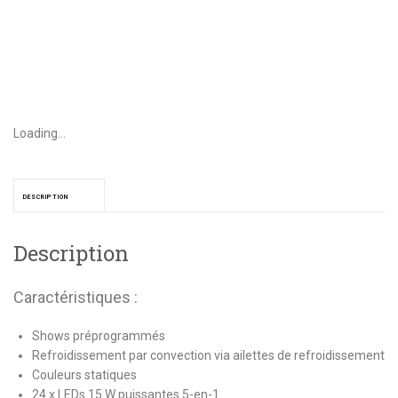
Loading...
DESCRIPTION
Description
Caractéristiques :
Shows préprogrammés
Refroidissement par convection via ailettes de refroidissement
Couleurs statiques
24 x LEDs 15 W puissantes 5-en-1