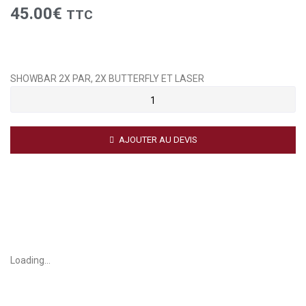
45.00
€
TTC
SHOWBAR 2X PAR, 2X BUTTERFLY ET LASER
AJOUTER AU DEVIS
Loading...