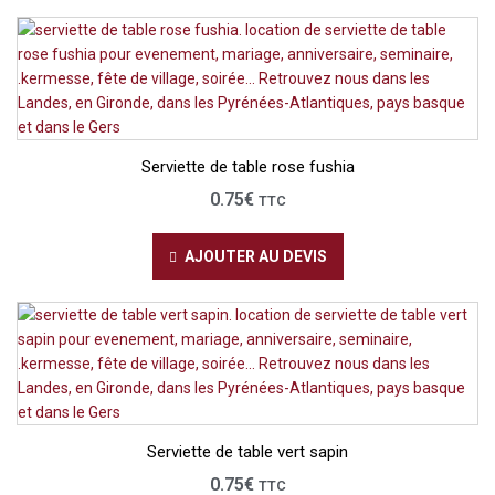
Serviette de table rose fushia
0.75
€
TTC
AJOUTER AU DEVIS
Serviette de table vert sapin
0.75
€
TTC