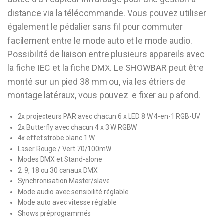
distance via la télécommande. Vous pouvez utiliser
également le pédalier sans fil pour commuter
facilement entre le mode auto et le mode audio.
Possibilité de liaison entre plusieurs appareils avec
la fiche IEC et la fiche DMX. Le SHOWBAR peut être
monté sur un pied 38 mm ou, via les étriers de
montage latéraux, vous pouvez le fixer au plafond.
2x projecteurs PAR avec chacun 6 x LED 8 W 4-en-1 RGB-UV
2x Butterfly avec chacun 4 x 3 W RGBW
4x effet strobe blanc 1 W
Laser Rouge / Vert 70/100mW
Modes DMX et Stand-alone
2, 9, 18 ou 30 canaux DMX
Synchronisation Master/slave
Mode audio avec sensibilité réglable
Mode auto avec vitesse réglable
Shows préprogrammés