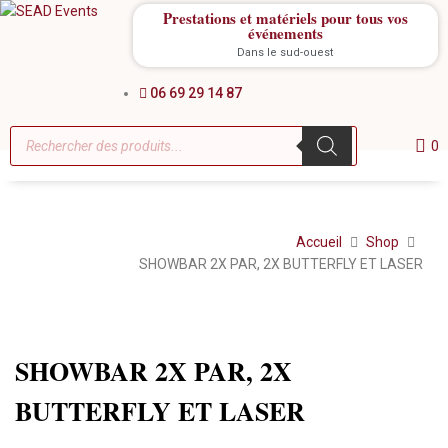
Prestations et matériels pour tous vos
événements
Dans le sud-ouest
06 69 29 14 87
0
Accueil
Shop
SHOWBAR 2X PAR, 2X BUTTERFLY ET LASER
Location
SHOWBAR 2X PAR, 2X
BUTTERFLY ET LASER