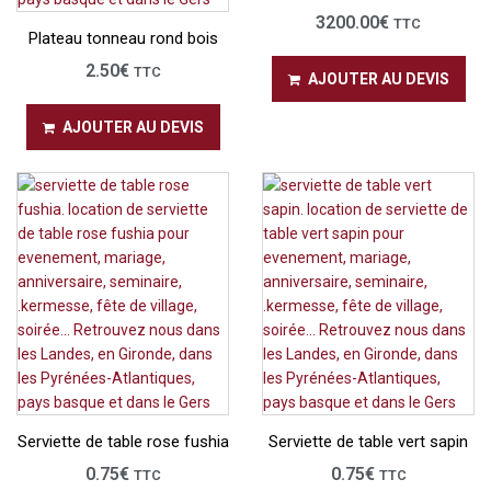
3200.00
€
TTC
Plateau tonneau rond bois
2.50
€
TTC
AJOUTER AU DEVIS
AJOUTER AU DEVIS
Serviette de table rose fushia
Serviette de table vert sapin
0.75
€
0.75
€
TTC
TTC