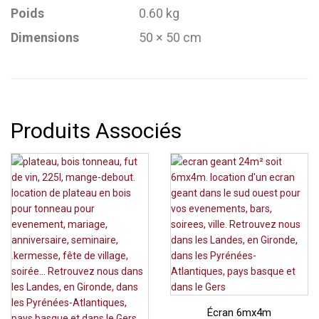
Poids
0.60 kg
Dimensions
50 × 50 cm
Produits Associés
Écran 6mx4m