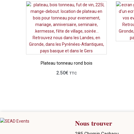
Plateau tonneau rond bois
2.50
€
TTC
Nous trouver
285 Chemin Cachaou