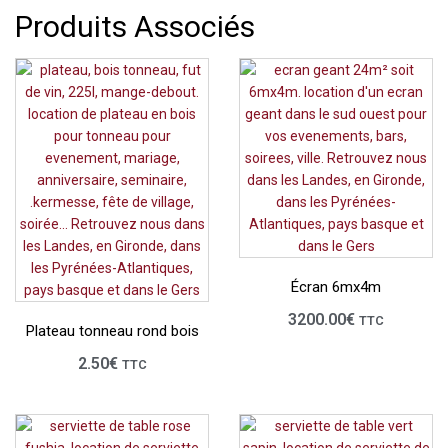
Produits Associés
Écran 6mx4m
3200.00
€
TTC
Plateau tonneau rond bois
2.50
€
TTC