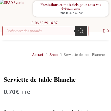
Prestations et matériels pour tous vos
événements
Dans le sud-ouest
06 69 29 14 87
0
Accueil
Shop
Serviette de table Blanche
Location
Serviette de table Blanche
0.70
€
TTC