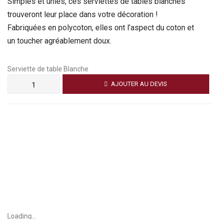
Simples et unies, ces serviettes de tables blanches
trouveront leur place dans votre décoration !
Fabriquées en polycoton, elles ont l’aspect du coton et
un toucher agréablement doux.
Serviette de table Blanche
AJOUTER AU DEVIS
Loading...