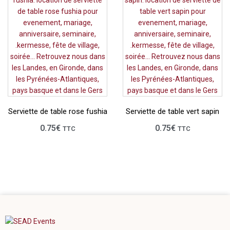
Serviette de table rose fushia
Serviette de table vert sapin
0.75
€
0.75
€
TTC
TTC