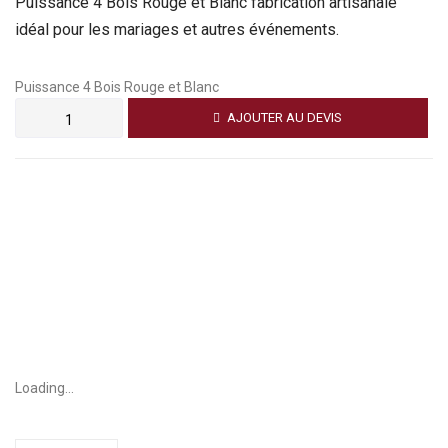
Puissance 4 Bois Rouge et Blanc fabrication artisanale
idéal pour les mariages et autres événements.
Puissance 4 Bois Rouge et Blanc
AJOUTER AU DEVIS
Loading...