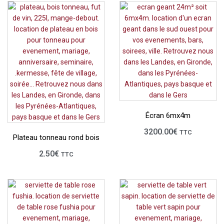
Écran 6mx4m
3200.00
€
TTC
Plateau tonneau rond bois
2.50
€
TTC