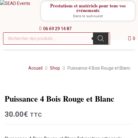
Prestations et matériels pour tous vos
événements
Dans le sud-ouest
06 69 29 14 87
0
Accueil
Shop
Puissance 4 Bois Rouge et Blanc
Location
Puissance 4 Bois Rouge et Blanc
30.00
€
TTC