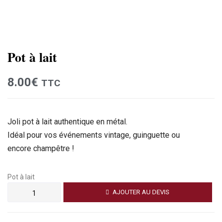
Pot à lait
8.00
€
TTC
Joli pot à lait authentique en métal.
Idéal pour vos événements vintage, guinguette ou
encore champêtre !
Pot à lait
AJOUTER AU DEVIS