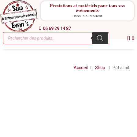
Prestations et matériels pour tous vos
événements
Dans le sud-ouest
06 69 29 14 87
0
Accueil
Shop
Pot à lait
Location