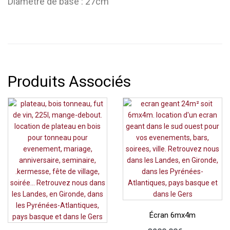
Diamètre de base : 27cm
Produits Associés
Écran 6mx4m