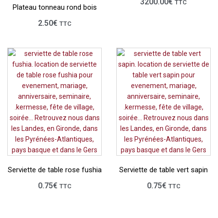
3200.00
€
TTC
Plateau tonneau rond bois
2.50
€
TTC
Serviette de table rose fushia
Serviette de table vert sapin
0.75
€
0.75
€
TTC
TTC