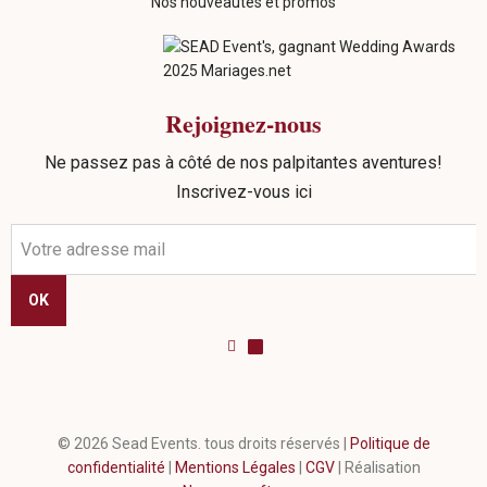
Nos nouveautés et promos
Rejoignez-nous
Ne passez pas à côté de nos palpitantes aventures!
Inscrivez-vous ici
OK
©
2026
Sead Events. tous droits réservés |
Politique de
confidentialité
|
Mentions Légales
|
CGV
| Réalisation