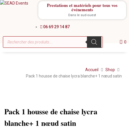
Prestations et matériels pour tous vos
événements
Dans le sud-ouest
06 69 29 14 87
0
Accueil
Shop
Pack 1 housse de chaise lycra blanche+ 1 nœud satin
Location
Pack 1 housse de chaise lycra
blanche+ 1 nœud satin