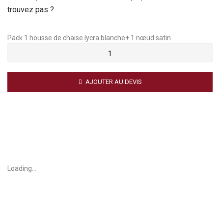
trouvez pas ?
Pack 1 housse de chaise lycra blanche+ 1 nœud satin
AJOUTER AU DEVIS
Loading...