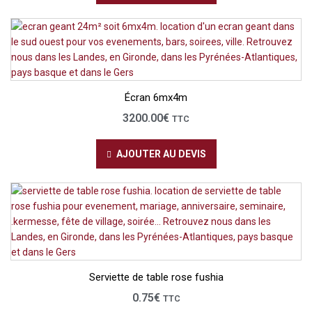
Écran 6mx4m
3200.00
€
TTC
AJOUTER AU DEVIS
Serviette de table rose fushia
0.75
€
TTC