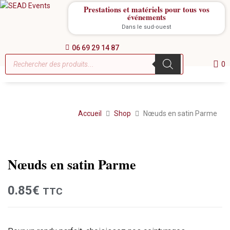
Prestations et matériels pour tous vos
événements
Dans le sud-ouest
06 69 29 14 87
0
Accueil
Shop
Nœuds en satin Parme
Location
Nœuds en satin Parme
0.85
€
TTC