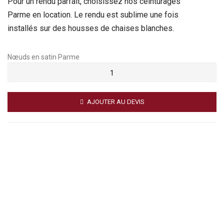
Pour un rendu parfait, choisissez nos ceinturages
Parme en location. Le rendu est sublime une fois
installés sur des housses de chaises blanches.
Nœuds en satin Parme
AJOUTER AU DEVIS