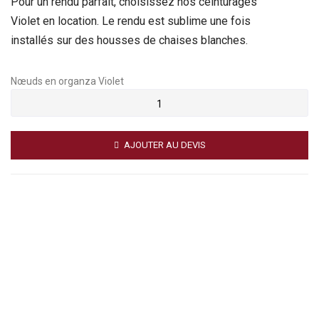
Pour un rendu parfait, choisissez nos ceinturages
Violet en location. Le rendu est sublime une fois
installés sur des housses de chaises blanches.
Nœuds en organza Violet
AJOUTER AU DEVIS