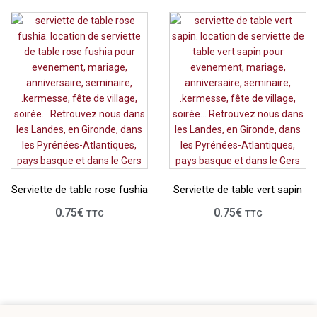
Serviette de table rose fushia
Serviette de table vert sapin
0.75
€
0.75
€
TTC
TTC