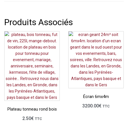
Produits Associés
Écran 6mx4m
3200.00
€
TTC
Plateau tonneau rond bois
2.50
€
TTC