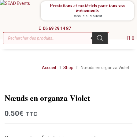
Prestations et matériels pour tous vos
événements
Dans le sud-ouest
06 69 29 14 87
0
Accueil
Shop
Nœuds en organza Violet
Location
Nœuds en organza Violet
0.50
€
TTC