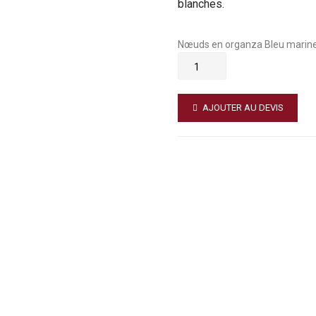
blanches.
Nœuds en organza Bleu marin
AJOUTER AU DEVIS