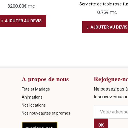
Serviette de table rose fu
3200.00
€
TTC
0.75
€
TTC
AJOUTER AU DEVIS
AJOUTER AU DEVIS
A propos de nous
Rejoignez-n
Ne passez pas à 
Fête et Mariage
Inscrivez-vous ic
Animations
Nos locations
Nos nouveautés et promos
OK