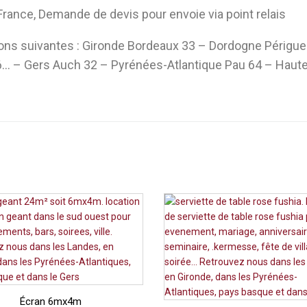
rance, Demande de devis pour envoie via point relais
ions suivantes : Gironde Bordeaux 33 – Dordogne Périgu
… – Gers Auch 32 – Pyrénées-Atlantique Pau 64 – Haute
Écran 6mx4m