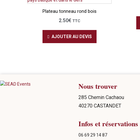
Plateau tonneau rond bois
2.50
€
TTC
AJOUTER AU DEVIS
Nous trouver
285 Chemin Cachaou
40270 CASTANDET
Infos et réservations
06 69 29 14 87