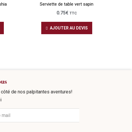
shia
Serviette de table vert sapin
0.75
€
TTC
AJOUTER AU DEVIS
ous
côté de nos palpitantes aventures!
i