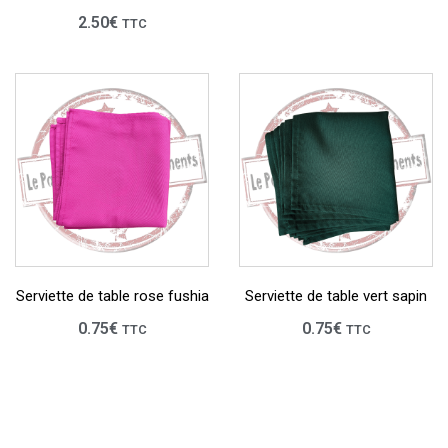
2.50
€
TTC
Serviette de table rose fushia
Serviette de table vert sapin
0.75
€
0.75
€
TTC
TTC