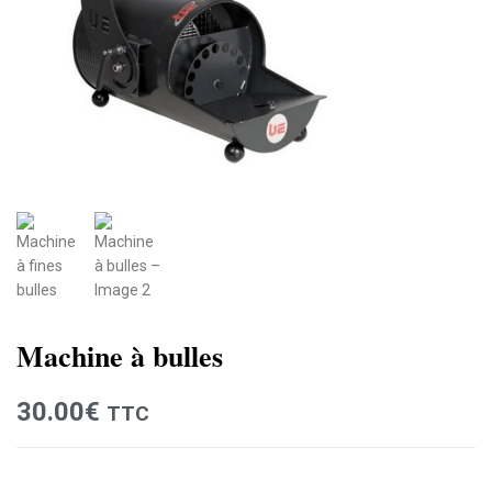
Machine à bulles
30.00
€
TTC