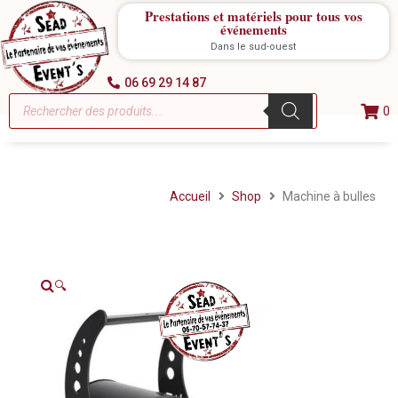
Prestations et matériels pour tous vos
événements
Dans le sud-ouest
06 69 29 14 87
0
Accueil
Shop
Machine à bulles
🔍