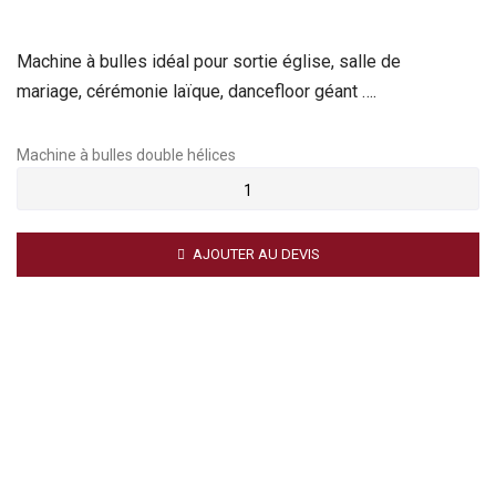
Machine à bulles idéal pour sortie église, salle de
mariage, cérémonie laïque, dancefloor géant ….
Machine à bulles double hélices
AJOUTER AU DEVIS