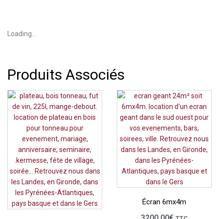
Loading...
Produits Associés
Écran 6mx4m
3200.00
€
TTC