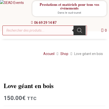
Prestations et matériels pour tous vos
événements
Dans le sud-ouest
06 69 29 14 87
0
Accueil
Shop
Love géant en bois
Location
Love géant en bois
150.00
€
TTC