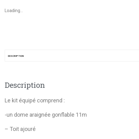
Loading...
DESCRIPTION
Description
Le kit équipé comprend :
-un dome araignée gonflable 11m
– Toit ajouré