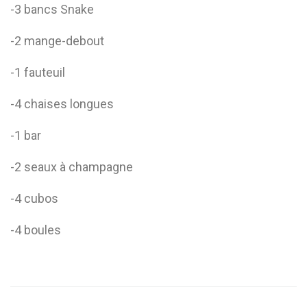
-3 bancs Snake
-2 mange-debout
-1 fauteuil
-4 chaises longues
-1 bar
-2 seaux à champagne
-4 cubos
-4 boules