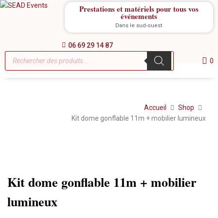
Prestations et matériels pour tous vos
événements
Dans le sud-ouest
06 69 29 14 87
0
Accueil
Shop
Kit dome gonflable 11m + mobilier lumineux
Location
Kit dome gonflable 11m + mobilier
lumineux