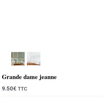
Grande dame jeanne
9.50
€
TTC