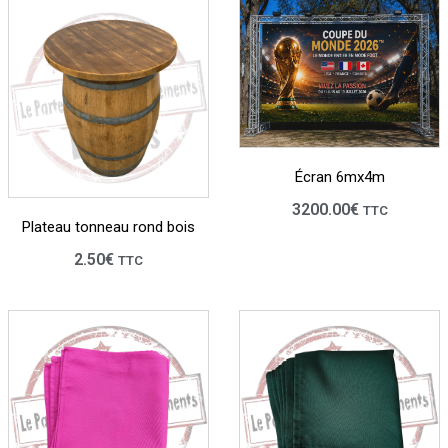
Écran 6mx4m
3200.00
€
TTC
Plateau tonneau rond bois
2.50
€
TTC