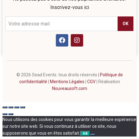
Inscrivez-vous ici
OK
©
2026
Sead Events. tous droits réservés |
Politique de
confidentialité
|
Mentions Légales
|
CGV
| Réalisation
Nouveausoft.com
Nous utilisons des cookies pour vous garantir la meilleure expérience
sur notre site web. Si vous continuez à utiliser ce site, nous
supposerons que vous en êtes satisfait.
OK