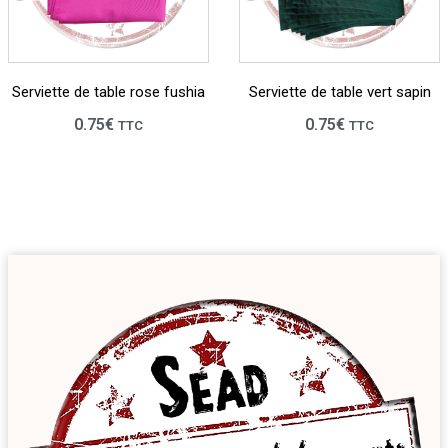
Serviette de table rose fushia
Serviette de table vert sapin
0.75
€
0.75
€
TTC
TTC