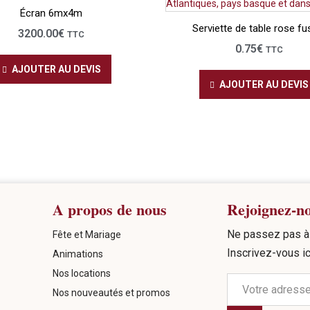
Écran 6mx4m
Serviette de table rose fu
3200.00
€
TTC
0.75
€
TTC
AJOUTER AU DEVIS
AJOUTER AU DEVIS
A propos de nous
Rejoignez-n
Ne passez pas à 
Fête et Mariage
Inscrivez-vous ic
Animations
Nos locations
Nos nouveautés et promos