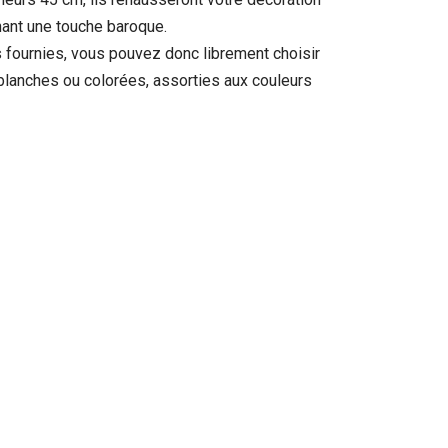
nant une touche baroque.
 fournies, vous pouvez donc librement choisir
lanches ou colorées, assorties aux couleurs