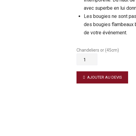
avec superbe en lui don
Les bougies ne sont pas
des bougies flambeaux b
de votre événement.
Chandeliers or (45cm)
AJOUTER AU DEVIS