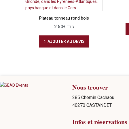
Plateau tonneau rond bois
2.50
€
TTC
AJOUTER AU DEVIS
Nous trouver
285 Chemin Cachaou
40270 CASTANDET
Infos et réservations