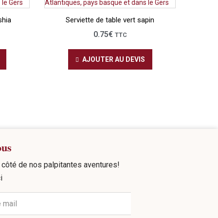
shia
Serviette de table vert sapin
0.75
€
TTC
AJOUTER AU DEVIS
ous
côté de nos palpitantes aventures!
i