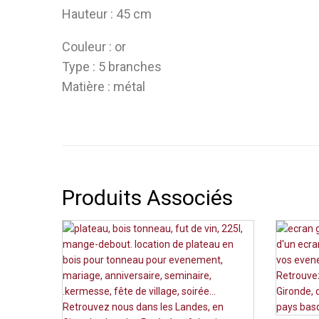
Hauteur : 45 cm
Couleur : or
Type : 5 branches
Matière : métal
Produits Associés