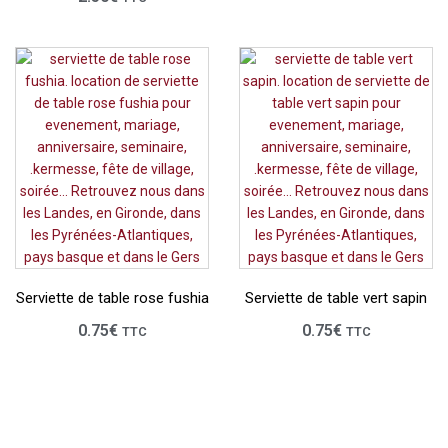
Serviette de table rose fushia
Serviette de table vert sapin
0.75
€
0.75
€
TTC
TTC