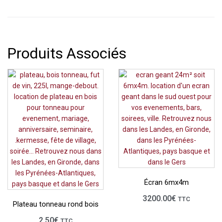
Produits Associés
Écran 6mx4m
3200.00
€
TTC
Plateau tonneau rond bois
2.50
€
TTC