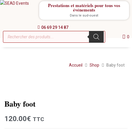
Prestations et matériels pour tous vos
événements
Dans le sud-ouest
06 69 29 14 87
0
Accueil
Shop
Baby foot
Location
Baby foot
120.00
€
TTC