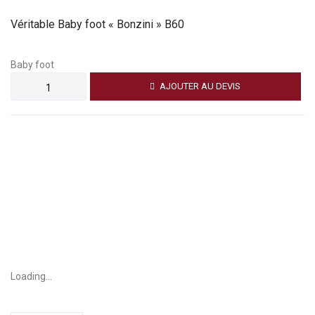
Véritable Baby foot « Bonzini » B60
Baby foot
AJOUTER AU DEVIS
Loading...