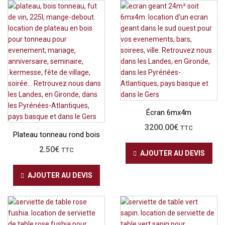
Écran 6mx4m
3200.00
€
TTC
Plateau tonneau rond bois
2.50
€
TTC
AJOUTER AU DEVIS
AJOUTER AU DEVIS