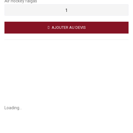
Air Hockey falgas
AJOUTER AU DEVIS
Loading...