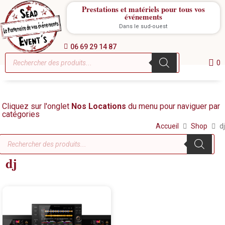
Prestations et matériels pour tous vos
événements
Dans le sud-ouest
06 69 29 14 87
0
Cliquez sur l'onglet
Nos Locations
du menu pour naviguer par
catégories
Accueil
Shop
dj
dj