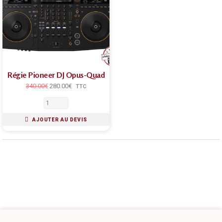
Régie Pioneer DJ Opus-Quad
340.00
€
280.00
€
TTC
AJOUTER AU DEVIS